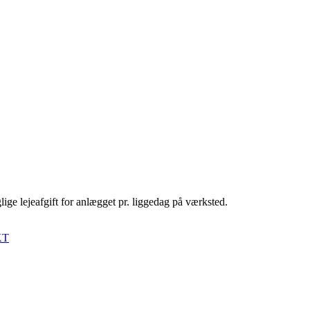
lige lejeafgift for anlægget pr. liggedag på værksted.
KT