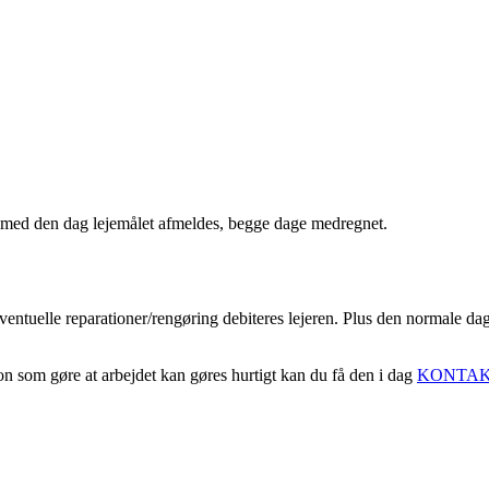
 og med den dag lejemålet afmeldes, begge dage medregnet.
 eventuelle reparationer/rengøring debiteres lejeren. Plus den normale dag
on som gøre at arbejdet kan gøres hurtigt kan du få den i dag
KONTA