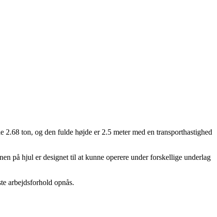
ele 2.68 ton, og den fulde højde er 2.5 meter med en transporthastighed
nen på hjul er designet til at kunne operere under forskellige underlag
ste arbejdsforhold opnås.