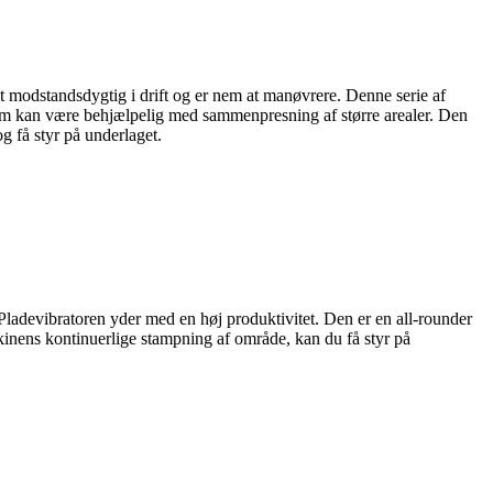
t modstandsdygtig i drift og er nem at manøvrere. Denne serie af
om kan være behjælpelig med sammenpresning af større arealer. Den
g få styr på underlaget.
ladevibratoren yder med en høj produktivitet. Den er en all-rounder
skinens kontinuerlige stampning af område, kan du få styr på