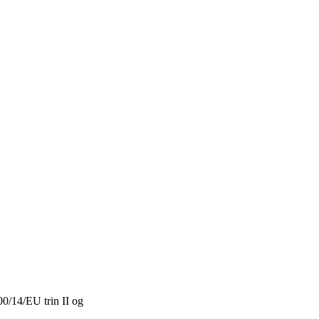
00/14/EU trin II og