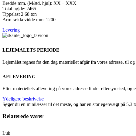
Bredde mm. (M/std. hjul): XX – XXX
Total højde: 2465
Tippelast 2.68 ton
Arm rækkevidde mm: 1200
Levering
LEJEMÅLETS PERIODE
Lejemålet regnes fra den dag materiellet afgår fra vores adresse, til
AFLEVERING
Efter materiellets aflevering på vores adresse finder eftersyn sted, og
Ydeligere beskrivelse
Søger du en minilæsser til det meste, og har en stor egenvægt på 5,3 t
Relaterede varer
Luk