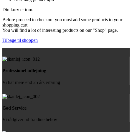
Din kurv er tom.
Before proceed to checkout you must add some products to your
shopping cart.
You will find a lot of interesting products on our "Shop" page.
Tilbage til shoppen
Professionel udlejning
Vi har mere end 25 års erfaring
God Service
Vi rådgiver ud fra dine behov